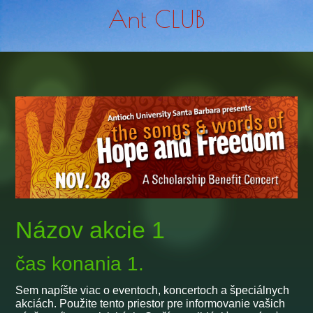
Ant CLUB
Názov akcie 1
čas konania 1.
Sem napíšte viac o eventoch, koncertoch a špeciálnych
akciách. Použite tento priestor pre informovanie vašich